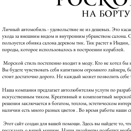
Личный автомобиль - удовольствие не из дешевых. Это каса
ухода за внешним видом и внутренним убранством салона.
пользуется обивка салона деревом тик. Тик растет в Индии,
породы, которое использовалось в построении кораблей.
Морской стиль постепенно входит в моду. Кто не хотел бы 
Вы будете чувствовать себя капитаном огромного лайнера, 
стоит достаточно дорого. Не каждый может позволить себе 
Наша компания предлагает автолюбителям услуги по разраб
искусственным тиком. Креативный и композитный морской н
решения заключается в богатом, теплом, эстетическом интер
наличии есть много разных цветов . Во время работы наши 
Этот сайт создан для вашей помощи. Здесь вы найдете то, ч
рассказать о вашей машине. Наши дизайнеры подберут необ