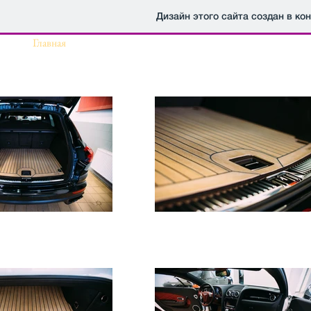
Дизайн этого сайта создан в ко
Главная
Услуги
Галерея
Т